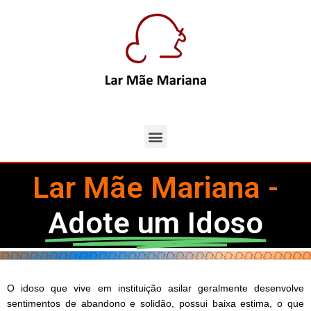
Lar Mãe Mariana -
Adote um Idoso
O idoso que vive em instituição asilar geralmente desenvolve
sentimentos de abandono e solidão, possui baixa estima, o que