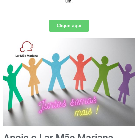
um.
Clique aqui
Apoie o Lar Mãe Mariana,
Doe