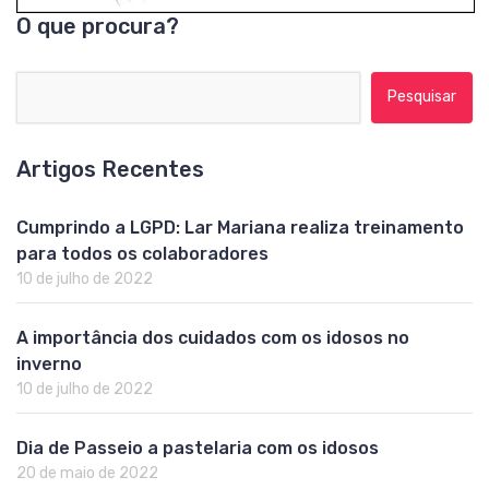
O que procura?
Pesquisar por:
Artigos Recentes
Cumprindo a LGPD: Lar Mariana realiza treinamento
para todos os colaboradores
10 de julho de 2022
A importância dos cuidados com os idosos no
inverno
10 de julho de 2022
Dia de Passeio a pastelaria com os idosos
20 de maio de 2022