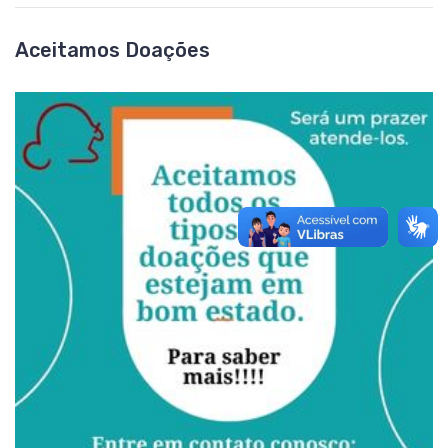
Aceitamos Doações