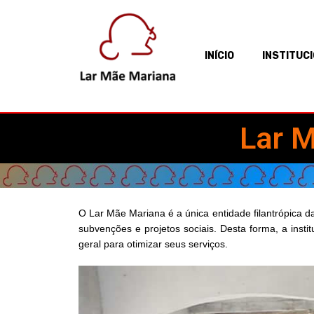
INÍCIO
INSTITUC
Lar M
O Lar Mãe Mariana é a única entidade filantrópica d
subvenções e projetos sociais. Desta forma, a inst
geral para otimizar seus serviços.