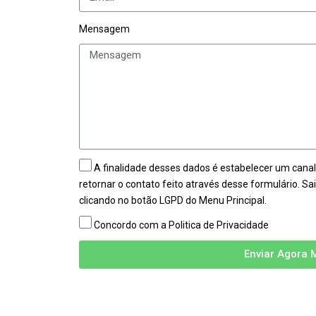
Mensagem
A finalidade desses dados é estabelecer um can
retornar o contato feito através desse formulário. Sa
clicando no botão LGPD do Menu Principal.
Concordo com a Politica de Privacidade
Enviar Agora