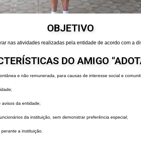
OBJETIVO
ar nas atividades realizadas pela entidade de acordo com a di
TERÍSTICAS DO AMIGO “ADO
ontânea e não remunerada, para causas de interesse social e comunitár
tidade;
 avisos da entidade;
uncionários da instituição, sem demonstrar preferência especial;
perante a instituição.