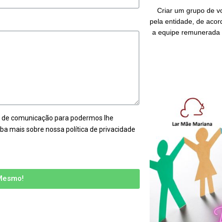
Criar um grupo de vo
pela entidade, de acor
a equipe remunerada p
al de comunicação para podermos lhe
iba mais sobre nossa política de privacidade
 Mesmo!