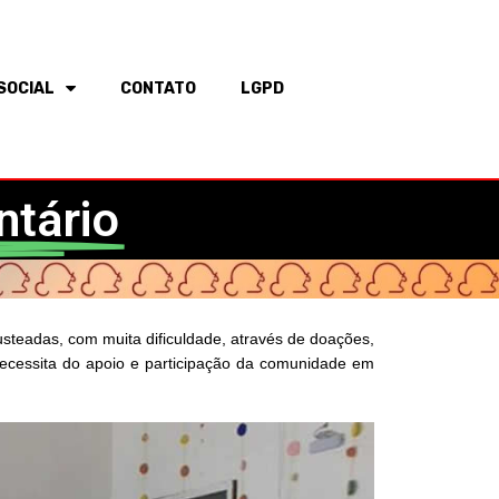
SOCIAL
CONTATO
LGPD
ntário
usteadas, com muita dificuldade, através de doações,
 necessita do apoio e participação da comunidade em