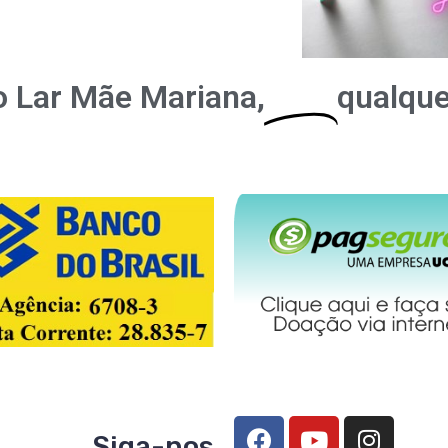
o Lar Mãe Mariana,
Doe
qualque
Siga-nos