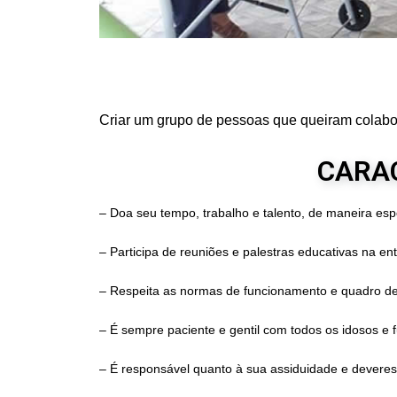
Criar um grupo de pessoas que queiram colabor
CARAC
– Doa seu tempo, trabalho e talento, de maneira esp
– Participa de reuniões e palestras educativas na en
– Respeita as normas de funcionamento e quadro de
– É sempre paciente e gentil com todos os idosos e f
– É responsável quanto à sua assiduidade e deveres 