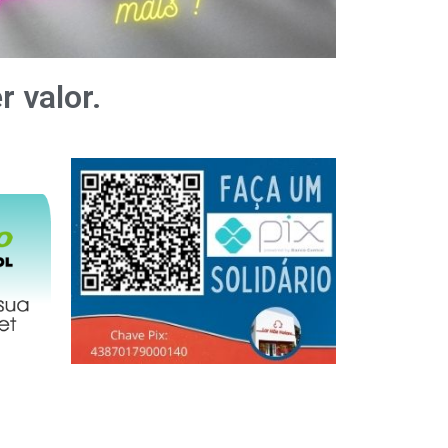
r valor.