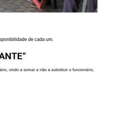
sponibilidade de cada um.
TANTE”
io, vindo a somar e não a substituir o funcionário;