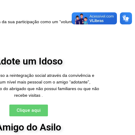
 da sua participação como um “voluntário”.
dote um Idoso
so a reintegração social através da convivência e
um nível mais pessoal com o amigo “adotante”,
o do abrigado que não possui familiares ou que não
recebe visitas .
Clique aqui
Amigo do Asilo