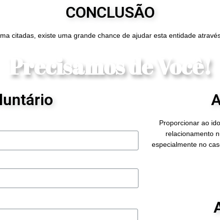
CONCLUSÃO
ma citadas, existe uma grande chance de ajudar esta entidade através
Precisamos de Você!
luntário
A
Proporcionar ao ido
relacionamento n
especialmente no cas