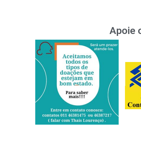
Apoie 