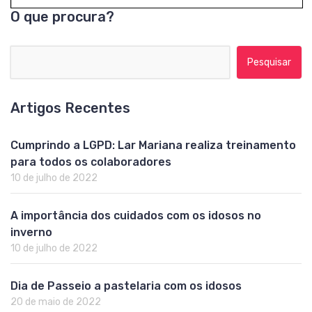
O que procura?
Pesquisar por:
Artigos Recentes
Cumprindo a LGPD: Lar Mariana realiza treinamento
para todos os colaboradores
10 de julho de 2022
A importância dos cuidados com os idosos no
inverno
10 de julho de 2022
Dia de Passeio a pastelaria com os idosos
20 de maio de 2022