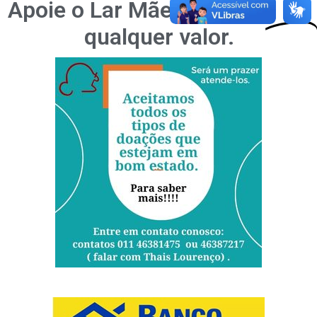
Apoie o Lar Mãe Mariana,
Doe
qualquer valor.