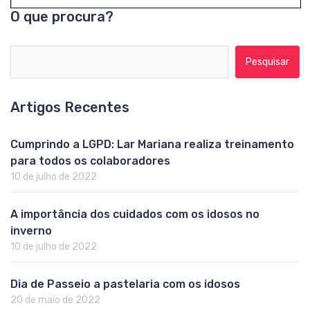
O que procura?
Pesquisar por:
Artigos Recentes
Cumprindo a LGPD: Lar Mariana realiza treinamento
para todos os colaboradores
10 de julho de 2022
A importância dos cuidados com os idosos no
inverno
10 de julho de 2022
Dia de Passeio a pastelaria com os idosos
20 de maio de 2022