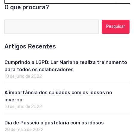
O que procura?
Pesquisar por:
Artigos Recentes
Cumprindo a LGPD: Lar Mariana realiza treinamento
para todos os colaboradores
10 de julho de 2022
A importância dos cuidados com os idosos no
inverno
10 de julho de 2022
Dia de Passeio a pastelaria com os idosos
20 de maio de 2022