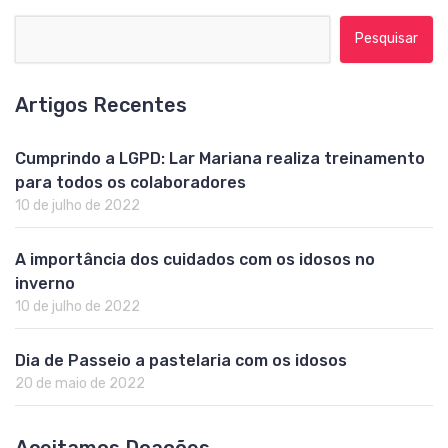
Pesquisar por:
Artigos Recentes
Cumprindo a LGPD: Lar Mariana realiza treinamento
para todos os colaboradores
10 de julho de 2022
A importância dos cuidados com os idosos no
inverno
10 de julho de 2022
Dia de Passeio a pastelaria com os idosos
20 de maio de 2022
Aceitamos Doações