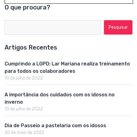
O que procura?
Pesquisar por:
Artigos Recentes
Cumprindo a LGPD: Lar Mariana realiza treinamento
para todos os colaboradores
10 de julho de 2022
A importância dos cuidados com os idosos no
inverno
10 de julho de 2022
Dia de Passeio a pastelaria com os idosos
20 de maio de 2022