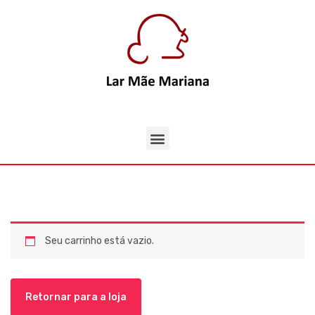
Seu carrinho está vazio.
Retornar para a loja