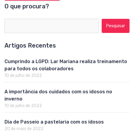
O que procura?
Pesquisar por:
Artigos Recentes
Cumprindo a LGPD: Lar Mariana realiza treinamento
para todos os colaboradores
10 de julho de 2022
A importância dos cuidados com os idosos no
inverno
10 de julho de 2022
Dia de Passeio a pastelaria com os idosos
20 de maio de 2022