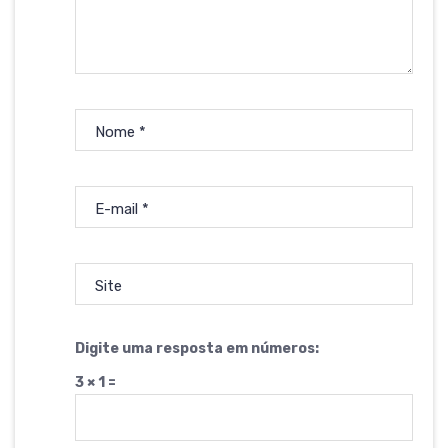
Nome
*
E-mail
*
Site
Digite uma resposta em números:
3 × 1 =