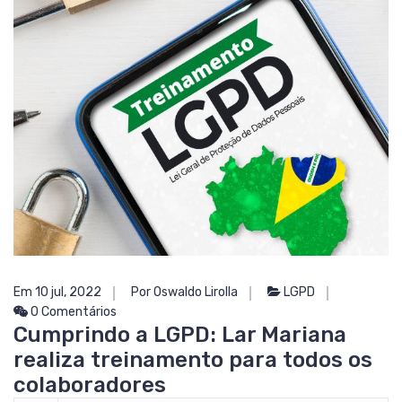
Em 10 jul, 2022
Por Oswaldo Lirolla
LGPD
0 Comentários
Cumprindo a LGPD: Lar Mariana
realiza treinamento para todos os
colaboradores