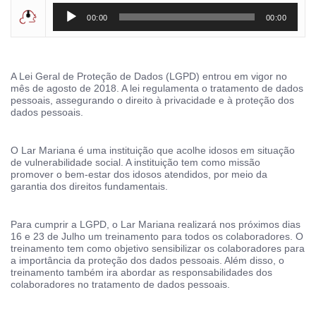
Tocador
00:00
00:00
de
áudio
A Lei Geral de Proteção de Dados (LGPD) entrou em vigor no
mês de agosto de 2018. A lei regulamenta o tratamento de dados
pessoais, assegurando o direito à privacidade e à proteção dos
dados pessoais.
O Lar Mariana é uma instituição que acolhe idosos em situação
de vulnerabilidade social. A instituição tem como missão
promover o bem-estar dos idosos atendidos, por meio da
garantia dos direitos fundamentais.
Para cumprir a LGPD, o Lar Mariana realizará nos próximos dias
16 e 23 de Julho um treinamento para todos os colaboradores. O
treinamento tem como objetivo sensibilizar os colaboradores para
a importância da proteção dos dados pessoais. Além disso, o
treinamento também ira abordar as responsabilidades dos
colaboradores no tratamento de dados pessoais.