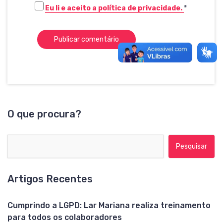
Eu li e aceito a política de privacidade.
*
O que procura?
Pesquisar por:
Artigos Recentes
Cumprindo a LGPD: Lar Mariana realiza treinamento
para todos os colaboradores