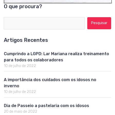
O que procura?
Pesquisar por:
Artigos Recentes
Cumprindo a LGPD: Lar Mariana realiza treinamento
para todos os colaboradores
10 de julho de 2022
A importância dos cuidados com os idosos no
inverno
10 de julho de 2022
Dia de Passeio a pastelaria com os idosos
20 de maio de 2022