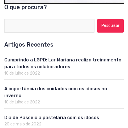
O que procura?
Pesquisar por:
Artigos Recentes
Cumprindo a LGPD: Lar Mariana realiza treinamento
para todos os colaboradores
10 de julho de 2022
A importância dos cuidados com os idosos no
inverno
10 de julho de 2022
Dia de Passeio a pastelaria com os idosos
20 de maio de 2022