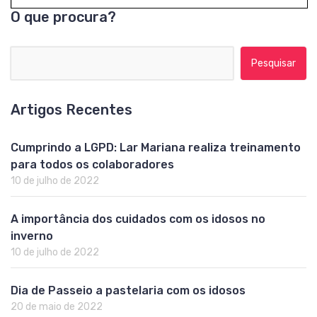
O que procura?
Pesquisar por:
Artigos Recentes
Cumprindo a LGPD: Lar Mariana realiza treinamento
para todos os colaboradores
10 de julho de 2022
A importância dos cuidados com os idosos no
inverno
10 de julho de 2022
Dia de Passeio a pastelaria com os idosos
20 de maio de 2022